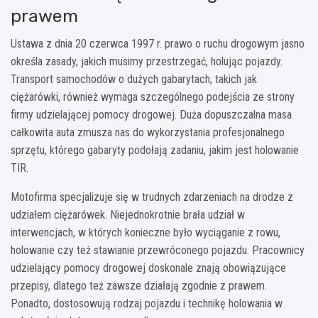
prawem
Ustawa z dnia 20 czerwca 1997 r. prawo o ruchu drogowym jasno
określa zasady, jakich musimy przestrzegać, holując pojazdy.
Transport samochodów o dużych gabarytach, takich jak
ciężarówki, również wymaga szczególnego podejścia ze strony
firmy udzielającej pomocy drogowej. Duża dopuszczalna masa
całkowita auta zmusza nas do wykorzystania profesjonalnego
sprzętu, którego gabaryty podołają zadaniu, jakim jest
holowanie
TIR
.
Motofirma specjalizuje się w trudnych zdarzeniach na drodze z
udziałem ciężarówek. Niejednokrotnie brała udział w
interwencjach, w których konieczne było wyciąganie z rowu,
holowanie czy też stawianie przewróconego pojazdu. Pracownicy
udzielający pomocy drogowej doskonale znają obowiązujące
przepisy, dlatego też zawsze działają zgodnie z prawem.
Ponadto, dostosowują rodzaj pojazdu i technikę holowania w