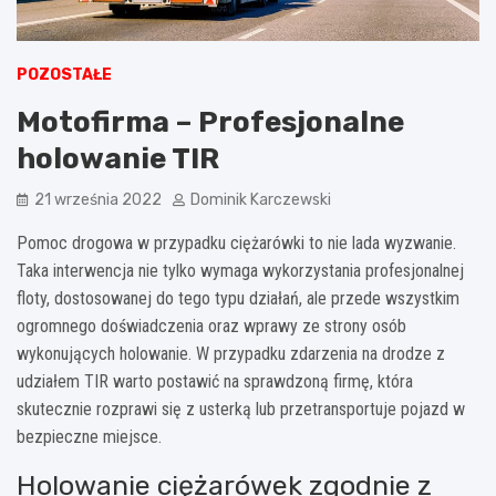
POZOSTAŁE
Motofirma – Profesjonalne
holowanie TIR
21 września 2022
Dominik Karczewski
Pomoc drogowa w przypadku ciężarówki to nie lada wyzwanie.
Taka interwencja nie tylko wymaga wykorzystania profesjonalnej
floty, dostosowanej do tego typu działań, ale przede wszystkim
ogromnego doświadczenia oraz wprawy ze strony osób
wykonujących holowanie. W przypadku zdarzenia na drodze z
udziałem TIR warto postawić na sprawdzoną firmę, która
skutecznie rozprawi się z usterką lub przetransportuje pojazd w
bezpieczne miejsce.
Holowanie ciężarówek zgodnie z