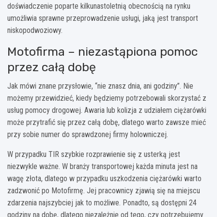
doświadczenie poparte kilkunastoletnią obecnością na rynku
umożliwia sprawne przeprowadzenie usługi, jaką jest transport
niskopodwoziowy.
Motofirma – niezastąpiona pomoc
przez całą dobę
Jak mówi znane przysłowie, “nie znasz dnia, ani godziny”. Nie
możemy przewidzieć, kiedy będziemy potrzebowali skorzystać z
usług pomocy drogowej. Awaria lub kolizja z udziałem ciężarówki
może przytrafić się przez całą dobę, dlatego warto zawsze mieć
przy sobie numer do sprawdzonej firmy holowniczej.
W przypadku TIR szybkie rozprawienie się z usterką jest
niezwykle ważne. W branży transportowej każda minuta jest na
wagę złota, dlatego w przypadku uszkodzenia ciężarówki warto
zadzwonić po Motofirmę. Jej pracownicy zjawią się na miejscu
zdarzenia najszybciej jak to możliwe. Ponadto, są dostępni 24
godziny na dobę, dlatego niezależnie od tego, czy potrzebujemy