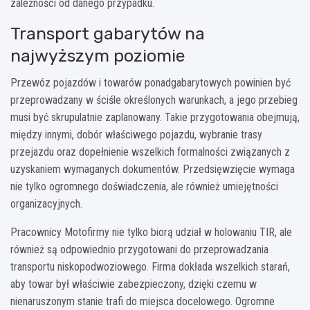
zależności od danego przypadku.
Transport gabarytów na
najwyższym poziomie
Przewóz pojazdów i towarów ponadgabarytowych powinien być
przeprowadzany w ściśle określonych warunkach, a jego przebieg
musi być skrupulatnie zaplanowany. Takie przygotowania obejmują,
między innymi, dobór właściwego pojazdu, wybranie trasy
przejazdu oraz dopełnienie wszelkich formalności związanych z
uzyskaniem wymaganych dokumentów. Przedsięwzięcie wymaga
nie tylko ogromnego doświadczenia, ale również umiejętności
organizacyjnych.
Pracownicy Motofirmy nie tylko biorą udział w holowaniu TIR, ale
również są odpowiednio przygotowani do przeprowadzania
transportu niskopodwoziowego. Firma dokłada wszelkich starań,
aby towar był właściwie zabezpieczony, dzięki czemu w
nienaruszonym stanie trafi do miejsca docelowego. Ogromne