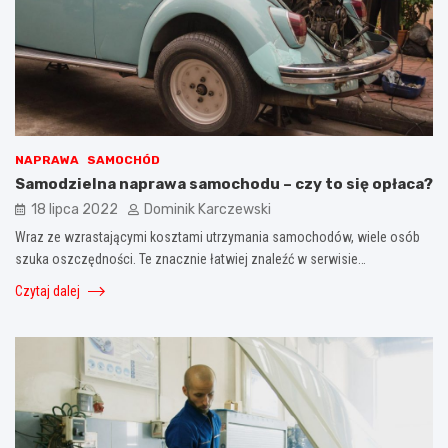
NAPRAWA
SAMOCHÓD
Samodzielna naprawa samochodu – czy to się opłaca?
18 lipca 2022
Dominik Karczewski
Wraz ze wzrastającymi kosztami utrzymania samochodów, wiele osób
szuka oszczędności. Te znacznie łatwiej znaleźć w serwisie…
Czytaj dalej