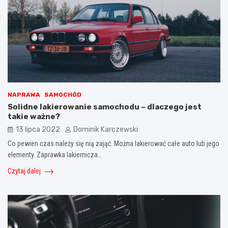
NAPRAWA
SAMOCHÓD
Solidne lakierowanie samochodu – dlaczego jest
takie ważne?
13 lipca 2022
Dominik Karczewski
Co pewien czas należy się nią zająć. Można lakierować całe auto lub jego
elementy. Zaprawka lakiernicza…
Czytaj dalej