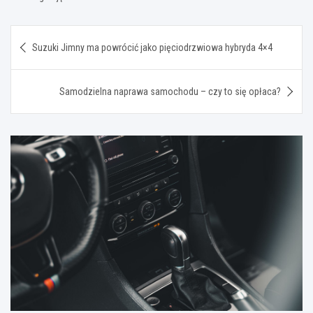
Nawigacja
Suzuki Jimny ma powrócić jako pięciodrzwiowa hybryda 4×4
wpisu
Samodzielna naprawa samochodu – czy to się opłaca?