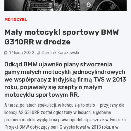
MOTOCYKL
Mały motocykl sportowy BMW
G310RR w drodze
17 lipca 2022
Dominik Karczewski
Odkąd BMW ujawniło plany stworzenia
gamy małych motocykli jednocylindrowych
we współpracy z indyjską firmą TVS w 2013
roku, pojawiały się szepty o małym
motocyklu sportowym RR.
A teraz, po latach spekulacji, w końcu się to stało – przyjazny dla
licencji A2 G310RR został ogłoszony w Indiach, a globalna
premiera modelu wygląda na prawdopodobną jeszcze w tym roku.
Projekt BMW dotyczący serii G wystartował w 2013 roku, a w