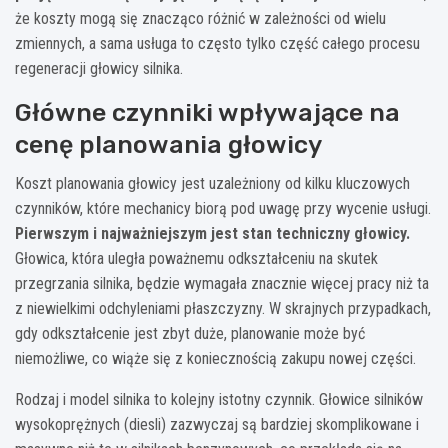
że koszty mogą się znacząco różnić w zależności od wielu
zmiennych, a sama usługa to często tylko część całego procesu
regeneracji głowicy silnika.
Główne czynniki wpływające na
cenę planowania głowicy
Koszt planowania głowicy jest uzależniony od kilku kluczowych
czynników, które mechanicy biorą pod uwagę przy wycenie usługi.
Pierwszym i najważniejszym jest stan techniczny głowicy.
Głowica, która uległa poważnemu odkształceniu na skutek
przegrzania silnika, będzie wymagała znacznie więcej pracy niż ta
z niewielkimi odchyleniami płaszczyzny. W skrajnych przypadkach,
gdy odkształcenie jest zbyt duże, planowanie może być
niemożliwe, co wiąże się z koniecznością zakupu nowej części.
Rodzaj i model silnika to kolejny istotny czynnik. Głowice silników
wysokoprężnych (diesli) zazwyczaj są bardziej skomplikowane i