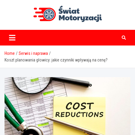
Skip
to
content
swiatmotoryzacji.pl
Home
Serwis i naprawa
Koszt planowania głowicy: jakie czynniki wpływają na cenę?