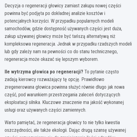
Decyzja o regeneracji głowicy zamiast zakupu nowej części
powinna być podjęta po dokładnej analizie kosztów i
potencjalnych korzyści. W przypadku popularnych modeli
samochodów, gdzie dostępność używanych części jest duża,
zakup używanej głowicy może być tańszą alternatywą niż
kompleksowa regeneracja. Jednak w przypadku rzadszych modeli
lub gdy zależy nam na pewności co do stanu technicznego,
regeneracja może okazać się lepszym wyborem.
Ile wytrzyma głowica po regeneracji?
To pytanie często
zadają kierowcy rozważający tę opcję. Prawidłowo
zregenerowana głowica powinna służyć równie długo jak nowa
część, pod warunkiem przestrzegania zaleceń dotyczących
eksploatacji silnika. Kluczowe znaczenie ma jakość wykonanej
usługi oraz używanych części zamiennych.
Warto pamiętać, że regeneracja głowicy to nie tylko kwestia
oszczędności, ale także ekologii. Dając drugą szansę używanej