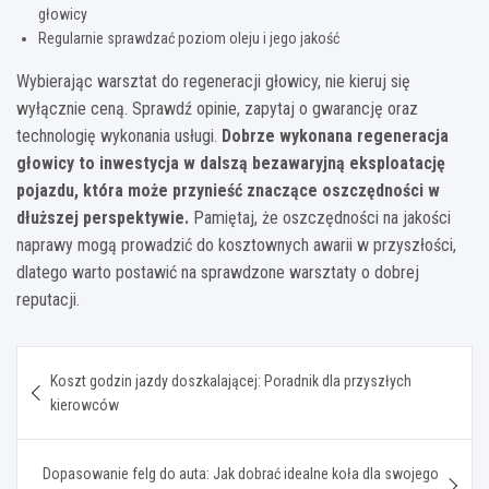
głowicy
Regularnie sprawdzać poziom oleju i jego jakość
Wybierając warsztat do regeneracji głowicy, nie kieruj się
wyłącznie ceną. Sprawdź opinie, zapytaj o gwarancję oraz
technologię wykonania usługi.
Dobrze wykonana regeneracja
głowicy to inwestycja w dalszą bezawaryjną eksploatację
pojazdu, która może przynieść znaczące oszczędności w
dłuższej perspektywie.
Pamiętaj, że oszczędności na jakości
naprawy mogą prowadzić do kosztownych awarii w przyszłości,
dlatego warto postawić na sprawdzone warsztaty o dobrej
reputacji.
Nawigacja
Koszt godzin jazdy doszkalającej: Poradnik dla przyszłych
wpisu
kierowców
Dopasowanie felg do auta: Jak dobrać idealne koła dla swojego