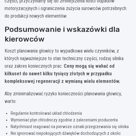
części, przyczyniamy się do zmniejszenia ilości odpadów
motoryzacyjnych i ograniczenia zużycia surowców potrzebnych
do produkcji nowych elementów.
Podsumowanie i wskazówki dla
kierowców
Koszt planowania głowicy to wypadkowa wielu czynników, z
których najważniejsze to stan techniczny części, rodzaj silnika
oraz zakres koniecznych prac.
Ceny mogą się wahać od
kilkuset do nawet kilku tysięcy złotych w przypadku
kompleksowej regeneracji z wymianą wielu elementów.
Aby zminimalizować ryzyko konieczności planowania głowicy,
warto:
Regularnie kontrolować układ chłodzenia
Wymieniać płyn chłodniczy zgodnie z zaleceniami producenta
Natychmiast reagować na pierwsze oznaki przegrzewania się silnika
Nie ignorować niepokojących dźwięków dochodzących z okolic