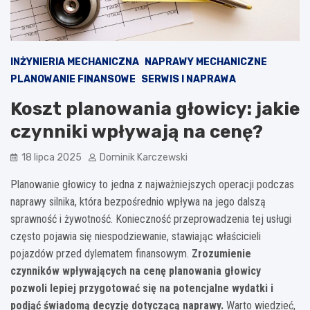
INŻYNIERIA MECHANICZNA
NAPRAWY MECHANICZNE
PLANOWANIE FINANSOWE
SERWIS I NAPRAWA
Koszt planowania głowicy: jakie
czynniki wpływają na cenę?
18 lipca 2025
Dominik Karczewski
Planowanie głowicy to jedna z najważniejszych operacji podczas
naprawy silnika, która bezpośrednio wpływa na jego dalszą
sprawność i żywotność. Konieczność przeprowadzenia tej usługi
często pojawia się niespodziewanie, stawiając właścicieli
pojazdów przed dylematem finansowym.
Zrozumienie
czynników wpływających na cenę planowania głowicy
pozwoli lepiej przygotować się na potencjalne wydatki i
podjąć świadomą decyzję dotyczącą naprawy.
Warto wiedzieć,