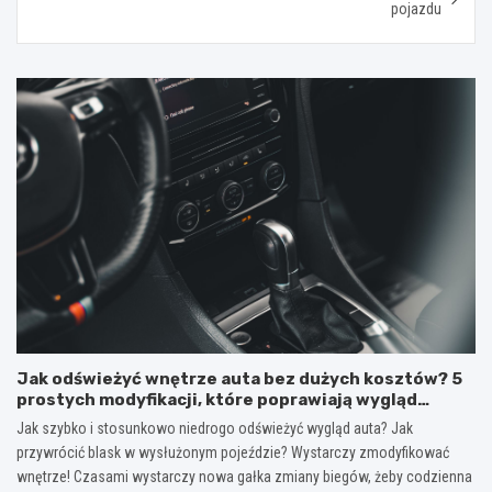
pojazdu
Jak odświeżyć wnętrze auta bez dużych kosztów? 5
prostych modyfikacji, które poprawiają wygląd
kokpitu i lewarka zmiany biegów
Jak szybko i stosunkowo niedrogo odświeżyć wygląd auta? Jak
przywrócić blask w wysłużonym pojeździe? Wystarczy zmodyfikować
wnętrze! Czasami wystarczy nowa gałka zmiany biegów, żeby codzienna