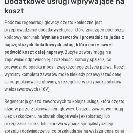
Dodatkowe usługi wpływające na
koszt
Podczas regeneracji głowicy często konieczne jest
przeprowadzenie dodatkowych prac, które znacząco podnoszą
końcowy rachunek.
Wymiana zaworów i prowadnic to jedna z
najczęstszych dodatkowych usług, która może nawet
podwoić koszt całej naprawy.
Zużyte zawory mogą nie
zapewniać odpowiedniej szczelności komory spalania, co
prowadzi do spadku mocy i zwiększonego zużycia paliwa. Koszt
wymiany kompletu zaworów może niekiedy przewyższać cenę
samego planowania głowicy, szczególnie w przypadku silników
wielozaworowych (16V).
Regeneracja gniazd zaworowych to kolejna usługa, która często
idzie w parze z planowaniem głowicy. Gniazda zaworowe mogą
ulec uszkodzeniu na skutek długotrwałej eksploatacji lub
przegrzania silnika. Ich naprawa wymaga specjalistycznego
sprzętu i doświadczenia, co przekłada się na wyższą cenę całej