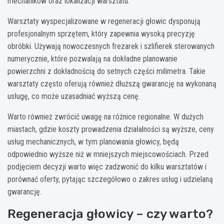
mechaników oraz lokalizacji warsztatu.
Warsztaty wyspecjalizowane w regeneracji głowic dysponują
profesjonalnym sprzętem, który zapewnia wysoką precyzję
obróbki. Używają nowoczesnych frezarek i szlifierek sterowanych
numerycznie, które pozwalają na dokładne planowanie
powierzchni z dokładnością do setnych części milimetra. Takie
warsztaty często oferują również dłuższą gwarancję na wykonaną
usługę, co może uzasadniać wyższą cenę.
Warto również zwrócić uwagę na różnice regionalne. W dużych
miastach, gdzie koszty prowadzenia działalności są wyższe, ceny
usług mechanicznych, w tym planowania głowicy, będą
odpowiednio wyższe niż w mniejszych miejscowościach. Przed
podjęciem decyzji warto więc zadzwonić do kilku warsztatów i
porównać oferty, pytając szczegółowo o zakres usług i udzielaną
gwarancję.
Regeneracja głowicy – czy warto?