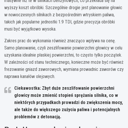
masywne niż te w silnikach benzynowych, co przekłada się na
wyższy koszt obróbki. Szczególnie drogie jest planowanie głowic
w nowoczesnych silnikach z bezpośrednim wtryskiem paliwa,
takich jak popularne jednostki 1.9 TDI, gdzie precyzja obróbki
musi być wyjątkowo wysoka.
Zakres prac do wykonania również znacząco wpływa na cenę.
Samo planowanie, czyli zeszlifowanie powierzchni głowicy w celu
uzyskania idealnie płaskiej powierzchni, to często tylko początek.
W zależności od stanu technicznego, konieczne może być również
frezowanie gniazd zaworowych, wymiana prowadnic zaworów czy
naprawa kanałów olejowych.
Ciekawostka: Zbyt duże zeszlifowanie powierzchni
głowicy może zmienić stopień sprężania silnika, co w
niektórych przypadkach prowadzi do zwiększenia mocy,
ale także do większego zużycia paliwa i potencjalnych
problemów z detonacją.