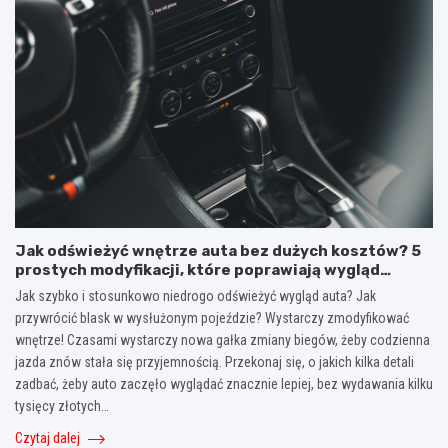
Jak odświeżyć wnętrze auta bez dużych kosztów? 5
prostych modyfikacji, które poprawiają wygląd
kokpitu i lewarka zmiany biegów
Jak szybko i stosunkowo niedrogo odświeżyć wygląd auta? Jak
przywrócić blask w wysłużonym pojeździe? Wystarczy zmodyfikować
wnętrze! Czasami wystarczy nowa gałka zmiany biegów, żeby codzienna
jazda znów stała się przyjemnością. Przekonaj się, o jakich kilka detali
zadbać, żeby auto zaczęło wyglądać znacznie lepiej, bez wydawania kilku
tysięcy złotych…
Czytaj dalej