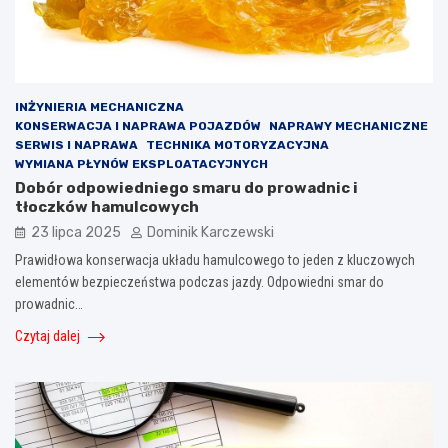
INŻYNIERIA MECHANICZNA
KONSERWACJA I NAPRAWA POJAZDÓW
NAPRAWY MECHANICZNE
SERWIS I NAPRAWA
TECHNIKA MOTORYZACYJNA
WYMIANA PŁYNÓW EKSPLOATACYJNYCH
Dobór odpowiedniego smaru do prowadnic i
tłoczków hamulcowych
23 lipca 2025
Dominik Karczewski
Prawidłowa konserwacja układu hamulcowego to jeden z kluczowych
elementów bezpieczeństwa podczas jazdy. Odpowiedni smar do
prowadnic…
Czytaj dalej