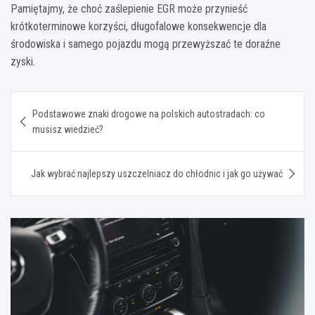
Pamiętajmy, że choć zaślepienie EGR może przynieść
krótkoterminowe korzyści, długofalowe konsekwencje dla
środowiska i samego pojazdu mogą przewyższać te doraźne
zyski.
Nawigacja
Podstawowe znaki drogowe na polskich autostradach: co
wpisu
musisz wiedzieć?
Jak wybrać najlepszy uszczelniacz do chłodnic i jak go używać