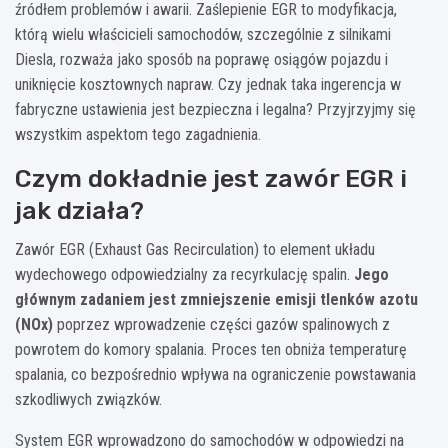
źródłem problemów i awarii. Zaślepienie EGR to modyfikacja,
którą wielu właścicieli samochodów, szczególnie z silnikami
Diesla, rozważa jako sposób na poprawę osiągów pojazdu i
uniknięcie kosztownych napraw. Czy jednak taka ingerencja w
fabryczne ustawienia jest bezpieczna i legalna? Przyjrzyjmy się
wszystkim aspektom tego zagadnienia.
Czym dokładnie jest zawór EGR i
jak działa?
Zawór EGR (Exhaust Gas Recirculation) to element układu
wydechowego odpowiedzialny za recyrkulację spalin.
Jego
głównym zadaniem jest zmniejszenie emisji tlenków azotu
(NOx)
poprzez wprowadzenie części gazów spalinowych z
powrotem do komory spalania. Proces ten obniża temperaturę
spalania, co bezpośrednio wpływa na ograniczenie powstawania
szkodliwych związków.
System EGR wprowadzono do samochodów w odpowiedzi na