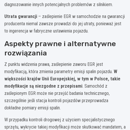
diagnozowanie innych potencjalnych problemów z silnikiem.
Utrata gwarancji
– zaślepienie EGR w samochodzie na gwarancji
producenta niemal zawsze prowadzi do jej utraty, ponieważ jest
to ingerencja w fabryczne ustawienia pojazdu.
Aspekty prawne i alternatywne
rozwiązania
Z punktu widzenia prawa, zaślepienie zaworu EGR jest
modyfikacją, która zmienia parametry emisji spalin pojazdu.
W
większości krajów Unii Europejskiej, w tym w Polsce, takie
modyfikacje są niezgodne z przepisami
. Samochód z
zaślepionym EGR może nie przejść badania technicznego,
szczególnie jeśli stacja kontroli pojazdów przeprowadza
dokładne pomiary emisji spalin.
W przypadku kontroli drogowej z użyciem specjalistycznego
sprzętu, wykrycie takiej modyfikacji może skutkować mandatem, a