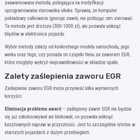
zaawansowana metoda, polegająca na modyfikacji
oprogramowania sterownika silnika. Sprawia, że komputer
pokładowy całkowicie ignoruje zawór, nie próbując nim sterować.
Ta metoda jest droższa (300-1000 zł), ale pozwala uniknąć
błędów w elektronice pojazdu.
Wybór metody zależy od konkretnego modelu samochodu, jego
wieku oraz tego, czy posiada on czujniki tlenu za zaworem EGR,
które mogłyby wykryć nieprawidłowości w składzie spalin.
Zalety zaślepienia zaworu EGR
Zaślepienie zaworu EGR może przynieść kilka wymiernych
korzyści:
Eliminacja problemu awarii
– zaślepiony zawór EGR nie będzie
się już zakoksowywał ani blokował, co pozwala uniknąć
kosztownych napraw w przyszłości. Jest to szczególnie istotne w
starszych pojazdach z dużym przebiegiem.