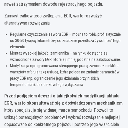
nawet zatrzymaniem dowodu rejestracyjnego pojazdu.
Zamiast całkowitego zaślepienia EGR, warto rozważyć
alternatywne rozwiązania:
Regularne czyszczenie zaworu EGR – można to robić profilaktycznie
co 30-50 tysięcy kilometrów, co znacznie przedłuża żywotność tego
elementu.
Montaż wysokiej jakości zamiennika – na rynku dostępne są
wzmocnione zawory EGR, które są mniej podatne na zakoksowanie.
Modyfikacja oprogramowania sterującego pracą zaworu – niektóre
warsztaty oferują taką usługę, która polega na zmianie parametrów
pracy EGR (np. ograniczenie jego działania przy niskich
temperaturach), bez całkowitego wyłączania.
Przed podjęciem decyzji o jakiejkolwiek modyfikacji układu
EGR, warto skonsultować się z doświadczonym mechanikiem
,
który specjalizuje się w danej marce samochodu. Pozwoli to
uniknąć potencjalnych problemów i wybrać rozwiązanie najlepiej
dopasowane do konkretnego pojazdu i potrzeb jego właściciela.