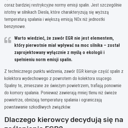
coraz bardziej restrykcyjne normy emisji spalin. Jest szczególnie
istotny w silnikach Diesla, które charakteryzują się wyższą
temperaturą spalania i większą emisją NOx niż jednostki
benzynowe.
Warto wiedzieć, że zawór EGR nie jest elementem,
który pierwotnie miał wpływać na moc silnika – został
zaprojektowany wyłącznie z myślą o ekologii i
spełnieniu norm emisji spalin.
Z technicznego punktu widzenia, zawór EGR kieruje część spalin z
kolektora wydechowego z powrotem do kolektora ssącego.
Spaliny te, zmieszane ze świeżym powietrzem, trafiają ponownie
do komory spalania. Ponieważ zawierają mniej tlenu niż świeże
powietrze, obniżają temperaturę spalania i ograniczają
powstawanie szkodliwych związków.
Dlaczego kierowcy decydują się na