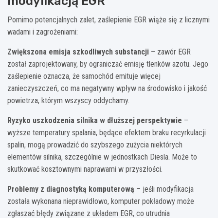
modyfikacją EGR
Pomimo potencjalnych zalet, zaślepienie EGR wiąże się z licznymi
wadami i zagrożeniami:
Zwiększona emisja szkodliwych substancji
– zawór EGR
został zaprojektowany, by ograniczać emisję tlenków azotu. Jego
zaślepienie oznacza, że samochód emituje więcej
zanieczyszczeń, co ma negatywny wpływ na środowisko i jakość
powietrza, którym wszyscy oddychamy.
Ryzyko uszkodzenia silnika w dłuższej perspektywie
–
wyższe temperatury spalania, będące efektem braku recyrkulacji
spalin, mogą prowadzić do szybszego zużycia niektórych
elementów silnika, szczególnie w jednostkach Diesla. Może to
skutkować kosztownymi naprawami w przyszłości.
Problemy z diagnostyką komputerową
– jeśli modyfikacja
została wykonana nieprawidłowo, komputer pokładowy może
zgłaszać błędy związane z układem EGR, co utrudnia