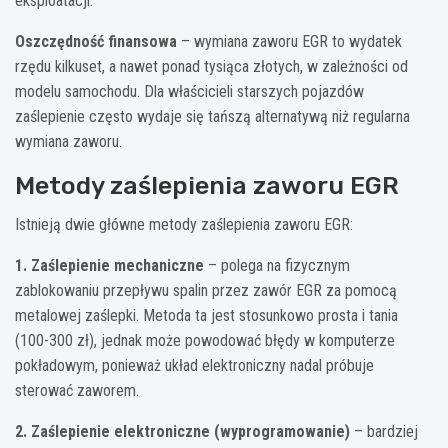
eksploatacji.
Oszczędność finansowa
– wymiana zaworu EGR to wydatek
rzędu kilkuset, a nawet ponad tysiąca złotych, w zależności od
modelu samochodu. Dla właścicieli starszych pojazdów
zaślepienie często wydaje się tańszą alternatywą niż regularna
wymiana zaworu.
Metody zaślepienia zaworu EGR
Istnieją dwie główne metody zaślepienia zaworu EGR:
1. Zaślepienie mechaniczne
– polega na fizycznym
zablokowaniu przepływu spalin przez zawór EGR za pomocą
metalowej zaślepki. Metoda ta jest stosunkowo prosta i tania
(100-300 zł), jednak może powodować błędy w komputerze
pokładowym, ponieważ układ elektroniczny nadal próbuje
sterować zaworem.
2. Zaślepienie elektroniczne (wyprogramowanie)
– bardziej