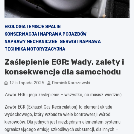
EKOLOGIA I EMISJE SPALIN
KONSERWACJA I NAPRAWA POJAZDÓW
NAPRAWY MECHANICZNE
SERWIS I NAPRAWA
TECHNIKA MOTORYZACYJNA
Zaślepienie EGR: Wady, zalety i
konsekwencje dla samochodu
12 listopada 2025
Dominik Karczewski
Zawór EGR i jego zaślepienie – wszystko, co musisz wiedzieć
Zawór EGR (Exhaust Gas Recirculation) to element układu
wydechowego, który wzbudza wiele kontrowersji wśród
kierowców. Dla jednych jest niezbędnym elementem systemu
ograniczającego emisję szkodliwych substancji, dla innych –