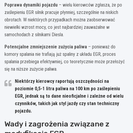
Poprawa dynamiki pojazdu
– wielu kierowców zgłasza, że po
zaślepieniu EGR silnik pracuje płynniej, szczególnie na niskich
obrotach. W niektórych przypadkach można zaobserwować
niewielki wzrost mocy, co jest najbardziej zauważalne w
samochodach z silnikami Diesla.
Potencjalne zmniejszenie zużycia paliwa
– ponieważ do
komory spalania nie trafiają już spaliny z układu EGR, proces
spalania przebiega efektywniej, co teoretycznie może przełożyć
się na niższe zużycie paliwa.
Niektórzy kierowcy raportują oszczędności na
poziomie 0,5-1 litra paliwa na 100 km po zaślepieniu
EGR, jednak są to dane nieoficjalne i zależne od wielu
czynników, takich jak styl jazdy czy stan techniczny
pojazdu.
Wady i zagrożenia związane z