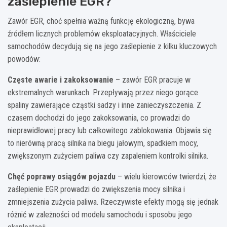
zaślepienie EGR?
Zawór EGR, choć spełnia ważną funkcję ekologiczną, bywa
źródłem licznych problemów eksploatacyjnych. Właściciele
samochodów decydują się na jego zaślepienie z kilku kluczowych
powodów:
Częste awarie i zakoksowanie
– zawór EGR pracuje w
ekstremalnych warunkach. Przepływają przez niego gorące
spaliny zawierające cząstki sadzy i inne zanieczyszczenia. Z
czasem dochodzi do jego zakoksowania, co prowadzi do
nieprawidłowej pracy lub całkowitego zablokowania. Objawia się
to nierówną pracą silnika na biegu jałowym, spadkiem mocy,
zwiększonym zużyciem paliwa czy zapaleniem kontrolki silnika.
Chęć poprawy osiągów pojazdu
– wielu kierowców twierdzi, że
zaślepienie EGR prowadzi do zwiększenia mocy silnika i
zmniejszenia zużycia paliwa. Rzeczywiste efekty mogą się jednak
różnić w zależności od modelu samochodu i sposobu jego