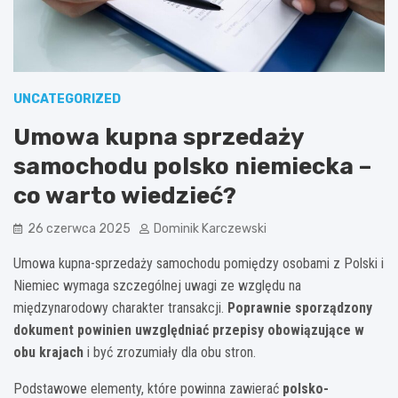
UNCATEGORIZED
Umowa kupna sprzedaży
samochodu polsko niemiecka –
co warto wiedzieć?
26 czerwca 2025
Dominik Karczewski
Umowa kupna-sprzedaży samochodu pomiędzy osobami z Polski i
Niemiec wymaga szczególnej uwagi ze względu na
międzynarodowy charakter transakcji.
Poprawnie sporządzony
dokument powinien uwzględniać przepisy obowiązujące w
obu krajach
i być zrozumiały dla obu stron.
Podstawowe elementy, które powinna zawierać
polsko-