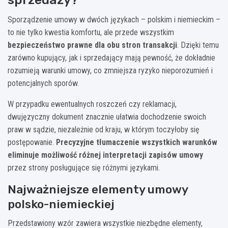
____________________________
____________________________
Sprzedający / Verkäufer
Kupujący / Käufer
Sporządzenie umowy w dwóch językach – polskim i niemieckim –
to nie tylko kwestia komfortu, ale przede wszystkim
bezpieczeństwo prawne dla obu stron transakcji
. Dzięki temu
zarówno kupujący, jak i sprzedający mają pewność, że dokładnie
rozumieją warunki umowy, co zmniejsza ryzyko nieporozumień i
potencjalnych sporów.
W przypadku ewentualnych roszczeń czy reklamacji,
dwujęzyczny dokument znacznie ułatwia dochodzenie swoich
praw w sądzie, niezależnie od kraju, w którym toczyłoby się
postępowanie.
Precyzyjne tłumaczenie wszystkich warunków
eliminuje możliwość różnej interpretacji zapisów umowy
przez strony posługujące się różnymi językami.
Najważniejsze elementy umowy
polsko-niemieckiej
Przedstawiony wzór zawiera wszystkie niezbędne elementy,