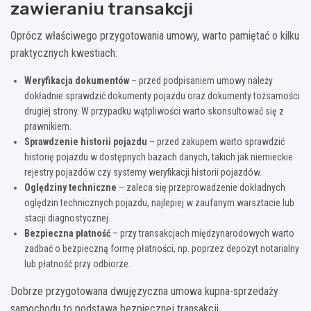
zawieraniu transakcji
Oprócz właściwego przygotowania umowy, warto pamiętać o kilku
praktycznych kwestiach:
Weryfikacja dokumentów
– przed podpisaniem umowy należy
dokładnie sprawdzić dokumenty pojazdu oraz dokumenty tożsamości
drugiej strony. W przypadku wątpliwości warto skonsultować się z
prawnikiem.
Sprawdzenie historii pojazdu
– przed zakupem warto sprawdzić
historię pojazdu w dostępnych bazach danych, takich jak niemieckie
rejestry pojazdów czy systemy weryfikacji historii pojazdów.
Oględziny techniczne
– zaleca się przeprowadzenie dokładnych
oględzin technicznych pojazdu, najlepiej w zaufanym warsztacie lub
stacji diagnostycznej.
Bezpieczna płatność
– przy transakcjach międzynarodowych warto
zadbać o bezpieczną formę płatności, np. poprzez depozyt notarialny
lub płatność przy odbiorze.
Dobrze przygotowana dwujęzyczna umowa kupna-sprzedaży
samochodu to podstawa bezpiecznej transakcji