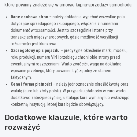
które powinny znaleźć się w umowie kupna-sprzedaży samochodu:
Dane osobowe stron
– należy dokładnie wypełnić wszystkie pola
dotyczące sprzedającego i kupującego, włącznie z numerami
dokumentów tożsamości. Jest to szczególnie istotne przy
transakcjach międzynarodowych, gdzie możliwość weryfikacji
tożsamości jest kluczowa.
Szczegółowy opis pojazdu
– precyzyjne określenie marki, modelu,
roku produkcji, numeru VIN i przebiegu chroni obie strony przed
ewentualnymi roszczeniami. Warto zwrócić uwagę na dokładne
wpisanie przebiegu, który powinien być zgodny ze stanem
faktycznym.
Cena i forma płatności
– należy jednoznacznie określić kwotę oraz
walutę (euro lub złoty polski). W przypadku płatności w euro warto
dodatkowo zabezpieczyć się, ustalając kurs wymiany lub wskazując
konkretną instytucję, której kurs będzie obowiązujący.
Dodatkowe klauzule, które warto
rozważyć