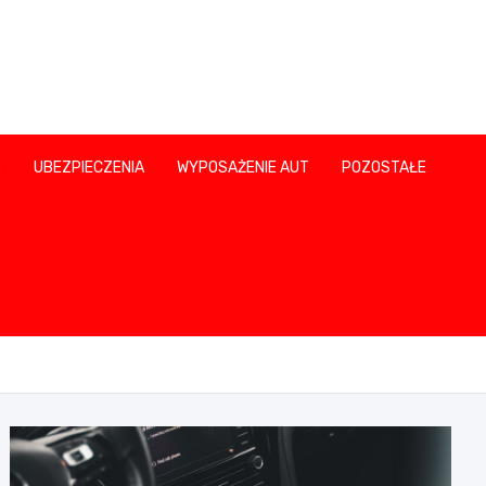
G
UBEZPIECZENIA
WYPOSAŻENIE AUT
POZOSTAŁE