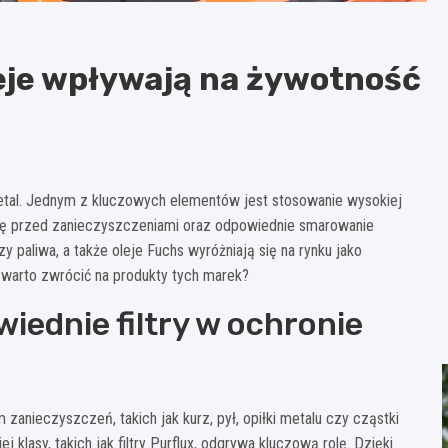
oleje wpływają na żywotność
detal. Jednym z kluczowych elementów jest stosowanie wysokiej
ronę przed zanieczyszczeniami oraz odpowiednie smarowanie
zy paliwa, a także oleje Fuchs wyróżniają się na rynku jako
warto zwrócić na produkty tych marek?
iednie filtry w ochronie
 zanieczyszczeń, takich jak kurz, pył, opiłki metalu czy cząstki
klasy, takich jak filtry Purflux, odgrywa kluczową rolę. Dzięki