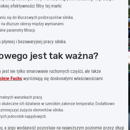
kiej efektywności filtry tej marki:
aniu się do kluczowych podzespołów silnika.
a na dłuższe okresy między wymianami.
 parametry filtracji.
łynnej i bezawaryjnej pracy silnika.
ikowego jest tak ważna?
m jest nie tylko smarowanie ruchomych części, ale także
oleje Fuchs
wyróżniają się doskonałymi właściwościami
emalnych warunkach pracy.
a skuteczne ich działanie w szerokim zakresie temperatur. Dodatkowo
o zmniejszyć zużycie elementów silnika.
szych jednostek napędowych.
ony, a jego wydajność pozostaje na najwyższym poziomie przez długi