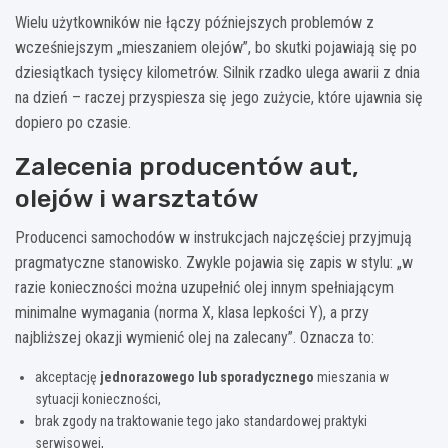
Wielu użytkowników nie łączy późniejszych problemów z
wcześniejszym „mieszaniem olejów”, bo skutki pojawiają się po
dziesiątkach tysięcy kilometrów. Silnik rzadko ulega awarii z dnia
na dzień – raczej przyspiesza się jego zużycie, które ujawnia się
dopiero po czasie.
Zalecenia producentów aut,
olejów i warsztatów
Producenci samochodów w instrukcjach najczęściej przyjmują
pragmatyczne stanowisko. Zwykle pojawia się zapis w stylu: „w
razie konieczności można uzupełnić olej innym spełniającym
minimalne wymagania (norma X, klasa lepkości Y), a przy
najbliższej okazji wymienić olej na zalecany”. Oznacza to:
akceptację
jednorazowego lub sporadycznego
mieszania w
sytuacji konieczności,
brak zgody na traktowanie tego jako standardowej praktyki
serwisowej,