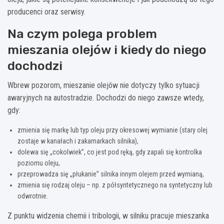
producenci oraz serwisy.
Na czym polega problem
mieszania olejów i kiedy do niego
dochodzi
Wbrew pozorom, mieszanie olejów nie dotyczy tylko sytuacji
awaryjnych na autostradzie. Dochodzi do niego zawsze wtedy,
gdy:
zmienia się markę lub typ oleju przy okresowej wymianie (stary olej
zostaje w kanałach i zakamarkach silnika),
dolewa się „cokolwiek”, co jest pod ręką, gdy zapali się kontrolka
poziomu oleju,
przeprowadza się „płukanie” silnika innym olejem przed wymianą,
zmienia się rodzaj oleju – np. z półsyntetycznego na syntetyczny lub
odwrotnie.
Z punktu widzenia chemii i tribologii, w silniku pracuje mieszanka