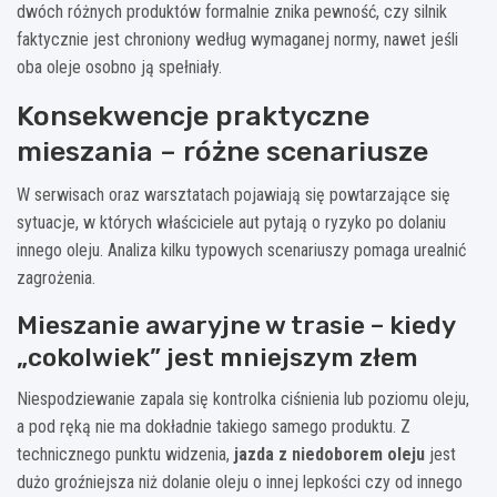
dwóch różnych produktów formalnie znika pewność, czy silnik
faktycznie jest chroniony według wymaganej normy, nawet jeśli
oba oleje osobno ją spełniały.
Konsekwencje praktyczne
mieszania – różne scenariusze
W serwisach oraz warsztatach pojawiają się powtarzające się
sytuacje, w których właściciele aut pytają o ryzyko po dolaniu
innego oleju. Analiza kilku typowych scenariuszy pomaga urealnić
zagrożenia.
Mieszanie awaryjne w trasie – kiedy
„cokolwiek” jest mniejszym złem
Niespodziewanie zapala się kontrolka ciśnienia lub poziomu oleju,
a pod ręką nie ma dokładnie takiego samego produktu. Z
technicznego punktu widzenia,
jazda z niedoborem oleju
jest
dużo groźniejsza niż dolanie oleju o innej lepkości czy od innego