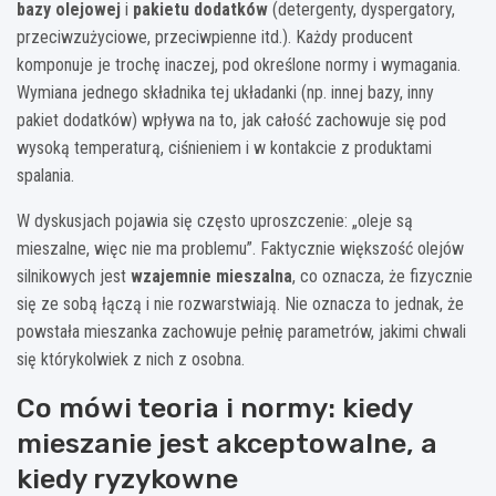
bazy olejowej
i
pakietu dodatków
(detergenty, dyspergatory,
przeciwzużyciowe, przeciwpienne itd.). Każdy producent
komponuje je trochę inaczej, pod określone normy i wymagania.
Wymiana jednego składnika tej układanki (np. innej bazy, inny
pakiet dodatków) wpływa na to, jak całość zachowuje się pod
wysoką temperaturą, ciśnieniem i w kontakcie z produktami
spalania.
W dyskusjach pojawia się często uproszczenie: „oleje są
mieszalne, więc nie ma problemu”. Faktycznie większość olejów
silnikowych jest
wzajemnie mieszalna
, co oznacza, że fizycznie
się ze sobą łączą i nie rozwarstwiają. Nie oznacza to jednak, że
powstała mieszanka zachowuje pełnię parametrów, jakimi chwali
się którykolwiek z nich z osobna.
Co mówi teoria i normy: kiedy
mieszanie jest akceptowalne, a
kiedy ryzykowne