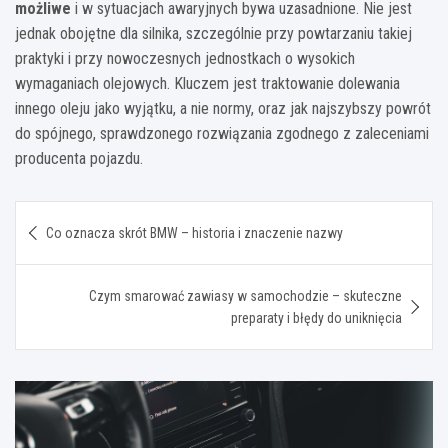
możliwe
i w sytuacjach awaryjnych bywa uzasadnione. Nie jest
jednak obojętne dla silnika, szczególnie przy powtarzaniu takiej
praktyki i przy nowoczesnych jednostkach o wysokich
wymaganiach olejowych. Kluczem jest traktowanie dolewania
innego oleju jako wyjątku, a nie normy, oraz jak najszybszy powrót
do spójnego, sprawdzonego rozwiązania zgodnego z zaleceniami
producenta pojazdu.
Nawigacja
Co oznacza skrót BMW – historia i znaczenie nazwy
wpisu
Czym smarować zawiasy w samochodzie – skuteczne
preparaty i błędy do uniknięcia