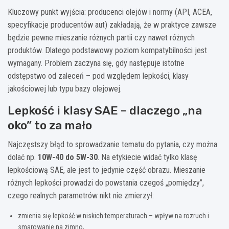
Kluczowy punkt wyjścia: producenci olejów i normy (API, ACEA,
specyfikacje producentów aut) zakładają, że w praktyce zawsze
będzie pewne mieszanie różnych partii czy nawet różnych
produktów. Dlatego podstawowy poziom kompatybilności jest
wymagany. Problem zaczyna się, gdy następuje istotne
odstępstwo od zaleceń – pod względem lepkości, klasy
jakościowej lub typu bazy olejowej.
Lepkość i klasy SAE – dlaczego „na
oko” to za mało
Najczęstszy błąd to sprowadzanie tematu do pytania, czy można
dolać np.
10W-40 do 5W-30
. Na etykiecie widać tylko klasę
lepkościową SAE, ale jest to jedynie część obrazu. Mieszanie
różnych lepkości prowadzi do powstania czegoś „pomiędzy”,
czego realnych parametrów nikt nie zmierzył:
zmienia się lepkość w niskich temperaturach – wpływ na rozruch i
smarowanie na zimno,