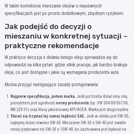
W takim kontekście mieszanie olejów o niepewnych
specyfikacjach jest po prostu dodatkowym, zbędnym ryzykiem.
Jak podejść do decyzji o
mieszaniu w konkretnej sytuacji –
praktyczne rekomendacje
W praktyce decyzja o dolaniu innego oleju sprowadza się do
odpowiedzi na kilka pytań: gdzie silnik pracuje, jak bardzo brakuje
oleju, co jest dostępne i jakie są wymagania producenta auta.
Można przyjąć następujące zasady postępowania:
Najpierw specyfikacja, potem marka.
Jeśli już trzeba dolać inny olej,
priorytetem jest zgodność
normy producenta
(np. VW 504.00/507.00,
MB 229.51) oraz klasy jakościowej API/ACEA. Marka jest drugorzędna.
Starać się trzymać tej samej lepkości SAE.
Jeśli w silniku jest 5W-30,
najlepiej dolać również 5W-30. Mieszanie 5W-30 z 5W-40 jest zwykle
mniej ryzykowne niż 5W-30 z 10W-40, bo zachowana jest lepkość na