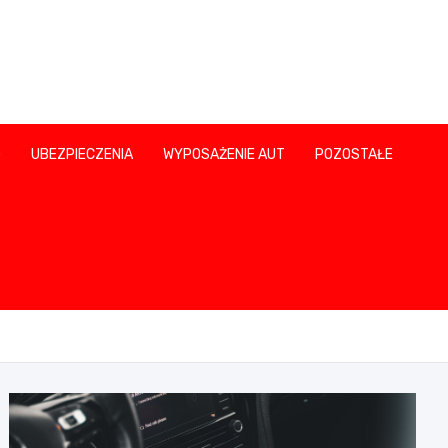
G
UBEZPIECZENIA
WYPOSAŻENIE AUT
POZOSTAŁE