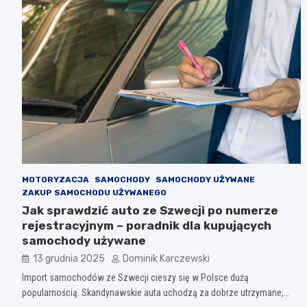
MOTORYZACJA
SAMOCHODY
SAMOCHODY UŻYWANE
ZAKUP SAMOCHODU UŻYWANEGO
Jak sprawdzić auto ze Szwecji po numerze
rejestracyjnym – poradnik dla kupujących
samochody używane
13 grudnia 2025
Dominik Karczewski
Import samochodów ze Szwecji cieszy się w Polsce dużą
popularnością. Skandynawskie auta uchodzą za dobrze utrzymane,…