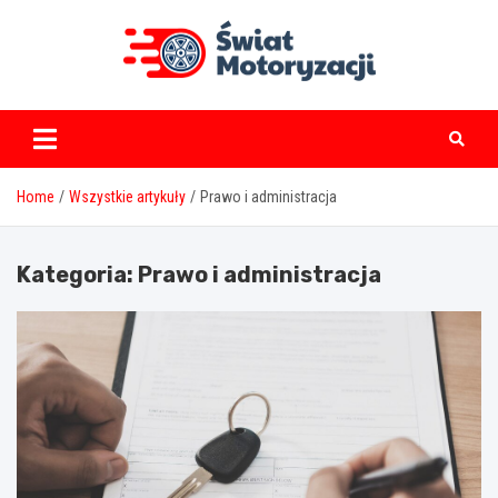
Skip
to
content
swiatmotoryzacji.pl
Home
Wszystkie artykuły
Prawo i administracja
Kategoria:
Prawo i administracja