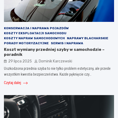
KONSERWACJA I NAPRAWA POJAZDÓW
KOSZTY EKSPLOATACJI SAMOCHODU
KOSZTY NAPRAW SAMOCHODOWYCH
NAPRAWY BLACHARSKIE
PORADY MOTORYZACYJNE
SERWIS I NAPRAWA
Koszt wymiany przedniej szyby w samochodzie –
poradnik
29 lipca 2025
Dominik Karczewski
Uszkodzona przednia szyba to nie tylko problem estetyczny, ale przede
wszystkim kwestia bezpieczeństwa. Każde pęknięcie czy…
Czytaj dalej