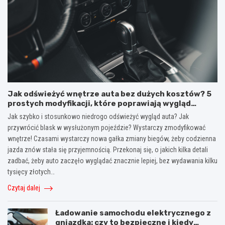
Jak odświeżyć wnętrze auta bez dużych kosztów? 5
prostych modyfikacji, które poprawiają wygląd
kokpitu i lewarka zmiany biegów
Jak szybko i stosunkowo niedrogo odświeżyć wygląd auta? Jak
przywrócić blask w wysłużonym pojeździe? Wystarczy zmodyfikować
wnętrze! Czasami wystarczy nowa gałka zmiany biegów, żeby codzienna
jazda znów stała się przyjemnością. Przekonaj się, o jakich kilka detali
zadbać, żeby auto zaczęło wyglądać znacznie lepiej, bez wydawania kilku
tysięcy złotych…
Czytaj dalej
Ładowanie samochodu elektrycznego z
gniazdka: czy to bezpieczne i kiedy