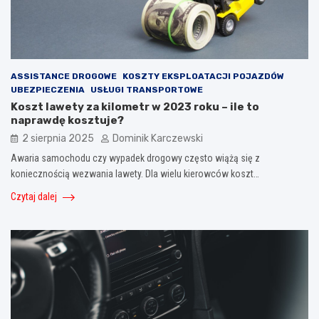
ASSISTANCE DROGOWE
KOSZTY EKSPLOATACJI POJAZDÓW
UBEZPIECZENIA
USŁUGI TRANSPORTOWE
Koszt lawety za kilometr w 2023 roku – ile to
naprawdę kosztuje?
2 sierpnia 2025
Dominik Karczewski
Awaria samochodu czy wypadek drogowy często wiążą się z
koniecznością wezwania lawety. Dla wielu kierowców koszt…
Czytaj dalej